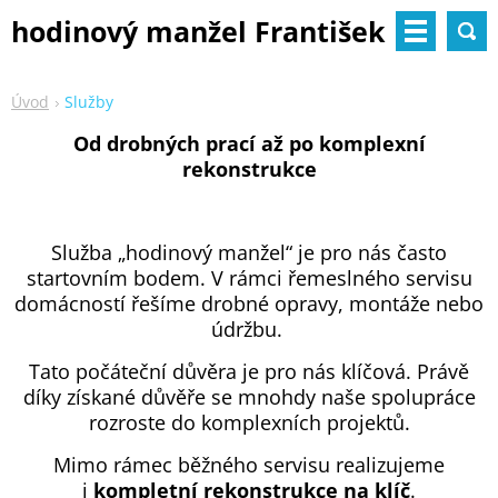
hodinový manžel František
Úvod
Služby
Od drobných prací až po komplexní
rekonstrukce
Služba „hodinový manžel“ je pro nás často
startovním bodem. V rámci řemeslného servisu
domácností řešíme drobné opravy, montáže nebo
údržbu.
Tato počáteční důvěra je pro nás klíčová. Právě
díky získané důvěře se mnohdy naše spolupráce
rozroste do komplexních projektů.
Mimo rámec běžného servisu realizujeme
i
kompletní rekonstrukce na klíč
.